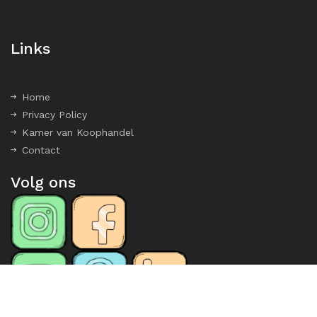
Links
Home
Privacy Policy
Kamer van Koophandel
Contact
Volg ons
Copyright ©
2026 All rights reserved | Dennis van Duin |