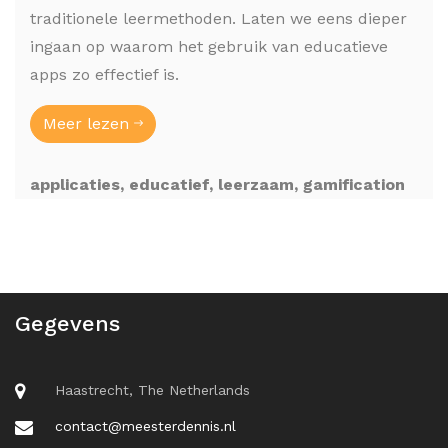
traditionele leermethoden. Laten we eens dieper
ingaan op waarom het gebruik van educatieve
apps zo effectief is.
Meer lezen
applicaties, educatief, leerzaam, gamification
Gegevens
Haastrecht, The Netherlands
contact@meesterdennis.nl