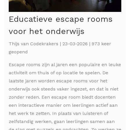
Educatieve escape rooms
voor het onderwijs
Thijs van Codekrakers | 23-03-2026 | 973 keer
geopend
Escape rooms zijn al jaren een populaire en leuke
activiteit om thuis of op locatie te spelen. De
laatste jaren worden escape rooms voor het
onderwijs ook steeds vaker ingezet, en dat is niet
zonder reden. Een escape room biedt docenten
een interactieve manier om leerlingen actief aan
het werk te zetten. In plaats van luisteren of
zelfstandig werken, gaan leerlingen samen aan
de slag met puzzels en opdrachten. Zo werken ze