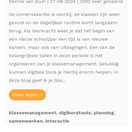
Dennis van Duin | 27-08-2024 | 3392 keer geopend
De zomervakantie is voorbij, de klassen zijn weer
gevuld en de dagelijkse routine komt langzaam
terug. Als leerkracht weet je dat het begin van
een nieuw schooljaar een tijd is van nieuwe
kansen, maar ook van uitdagingen. Een van de
belangrijkste taken in deze periode is het
organiseren van je klassemanagement. Gelukkig
kunnen digitale tools je hierbij enorm helpen. In
deze blog geef ik je tips...
Meer lezen
klassemanagement, digibordtools, planning,
samenwerken, interactie