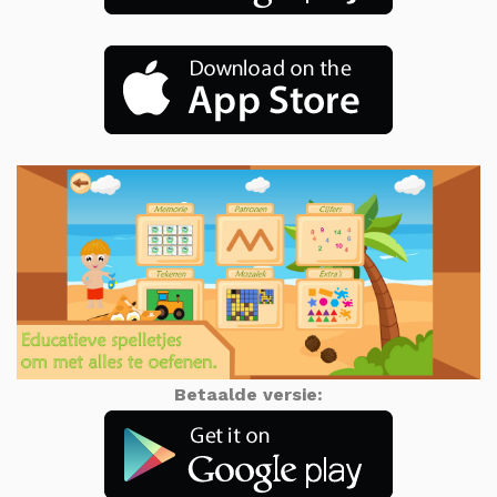
Betaalde versie: