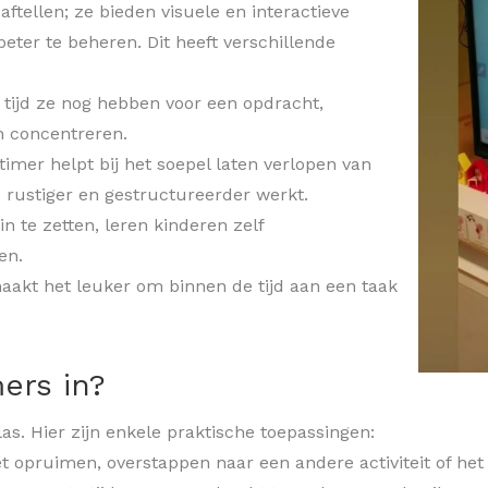
aftellen; ze bieden visuele en interactieve
eter te beheren. Dit heeft verschillende
l tijd ze nog hebben voor een opdracht,
n concentreren.
mer helpt bij het soepel laten verlopen van
s rustiger en gestructureerder werkt.
n te zetten, leren kinderen zelf
en.
aakt het leuker om binnen de tijd aan een taak
ers in?
as. Hier zijn enkele praktische toepassingen:
 opruimen, overstappen naar een andere activiteit of het 