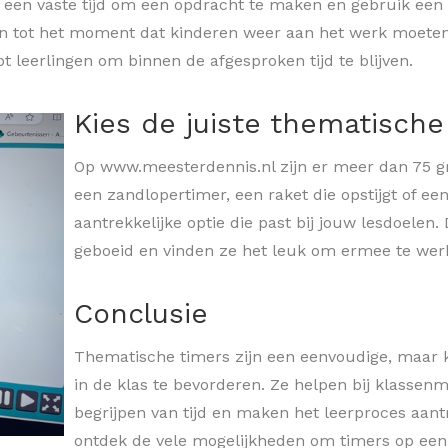
n een vaste tijd om een opdracht te maken en gebruik een 
len tot het moment dat kinderen weer aan het werk moete
t leerlingen om binnen de afgesproken tijd te blijven.
Kies de juiste thematische
Op www.meesterdennis.nl zijn er meer dan 75 gra
een zandlopertimer, een raket die opstijgt of een
aantrekkelijke optie die past bij jouw lesdoelen.
geboeid en vinden ze het leuk om ermee te wer
Conclusie
Thematische timers zijn een eenvoudige, maar k
in de klas te bevorderen. Ze helpen bij klasse
begrijpen van tijd en maken het leerproces aant
ontdek de vele mogelijkheden om timers op een 