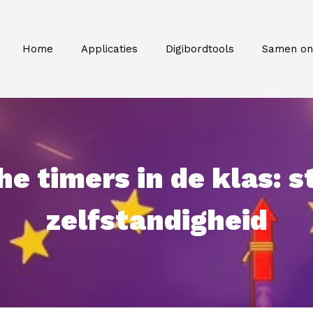
Home
Applicaties
Digibordtools
Samen on
e timers in de klas: s
zelfstandigheid