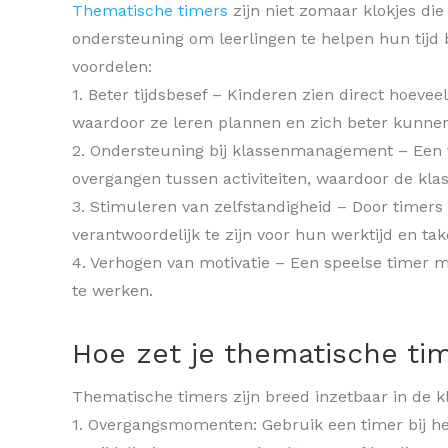
Thematische timers
zijn niet zomaar klokjes die 
ondersteuning om leerlingen te helpen hun tijd b
voordelen:
1. Beter tijdsbesef – Kinderen zien direct hoevee
waardoor ze leren plannen en zich beter kunne
2. Ondersteuning bij klassenmanagement – Een ti
overgangen tussen activiteiten, waardoor de kla
3. Stimuleren van zelfstandigheid – Door timers i
verantwoordelijk te zijn voor hun werktijd en tak
4. Verhogen van motivatie – Een speelse timer m
te werken.
Hoe zet je thematische tim
Thematische timers zijn breed inzetbaar in de kl
1. Overgangsmomenten: Gebruik een timer bij het