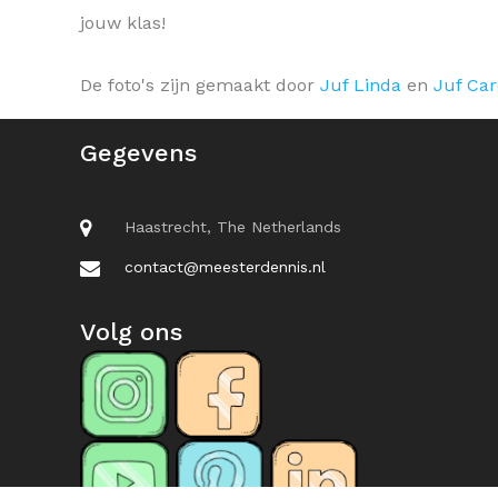
jouw klas!
De foto's zijn gemaakt door
Juf Linda
en
Juf Car
Gegevens
Haastrecht, The Netherlands
contact@meesterdennis.nl
Volg ons