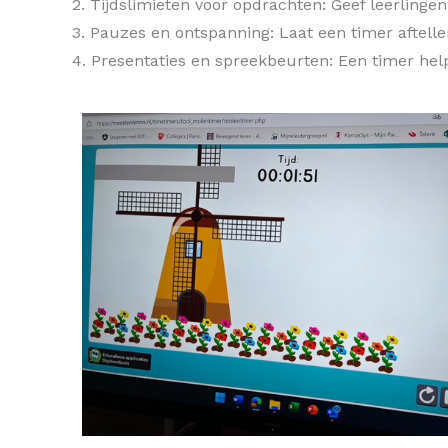
2. Tijdslimieten voor opdrachten: Geef leerlinge
3. Pauzes en ontspanning: Laat een timer aftel
4. Presentaties en spreekbeurten: Een timer help