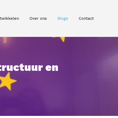
twikkelen
Over ons
Blogs
Contact
tructuur en