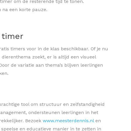
timer om de resterende tijd te tonen.
n na een korte pauze.
 timer
tis timers voor in de klas beschikbaar. Of je nu
 dierenthema zoekt, er is altijd een visueel
 Door de variatie aan thema’s blijven leerlingen
ken.
rachtige tool om structuur en zelfstandigheid
nmanagement, ondersteunen leerlingen in het
rekkelijker. Bezoek
www.meesterdennis.nl
en
speelse en educatieve manier in te zetten in