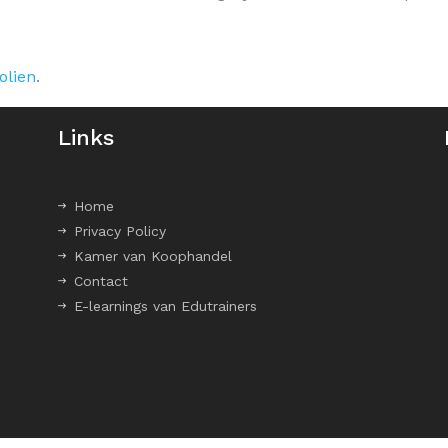
olien
.
Links
Home
Privacy Policy
Kamer van Koophandel
Contact
E-learnings van Edutrainers